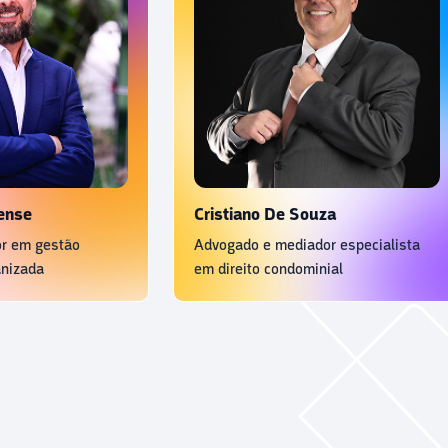
raminense
Cristiano De Souza
onsultor em gestão
Advogado e mediador especialis
 humanizada
em direito condominial