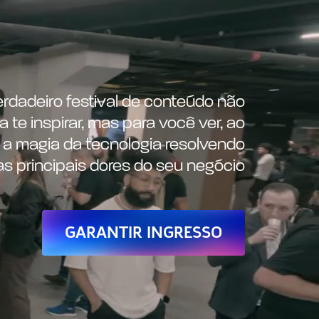
rdadeiro festival de conteúdo não
a te inspirar, mas para você ver, ao
, a magia da tecnologia resolvendo
as principais dores do seu negócio
GARANTIR INGRESSO