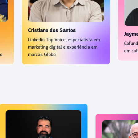
Cristiano dos Santos
Jayme Mos
Linkedin Top Voice, especialista em
Cofundador 
marketing digital e experiência em
em cultura e
marcas Globo