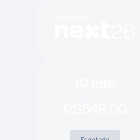
Esgotado