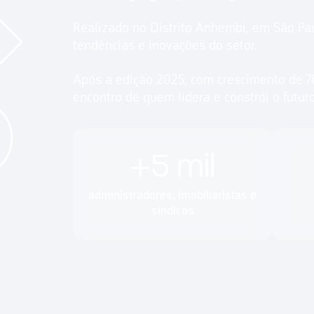
Realizado no Distrito Anhembi, em São Pau
tendências e inovações do setor.
Após a edição 2025, com crescimento de 7
encontro de quem lidera e constrói o futu
+
5
mil
administradores, imobiliaristas e
síndicos