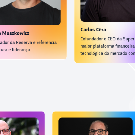
Carlos Cêra
zkowicz
Cofundador e CEO da Superlógica
da Reserva e referência
maior plataforma financeira e
 liderança
tecnológica do mercado condomin
e imobiliário