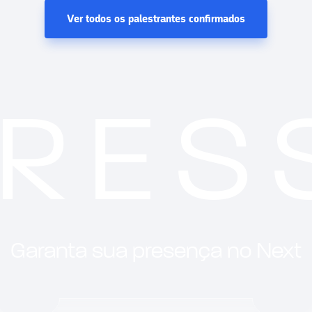
Ver todos os palestrantes confirmados
GRES
Garanta sua presença no Next